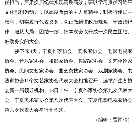
任担当，严肃换届纪律实现高质高效；要以学习贯彻习近平
文化思想为动力，以高度负责的主人翁精神，积极行使民主
权利，切实履行代表义务，真正做到讲政治规矩、守政治纪
律，服从大局、团结一致，把本次会议开成一次民主团结、
鼓劲务实的大会。
接下来
4
天，宁夏作家协会、美术家协会、电影电视家
协会、音乐家协会、摄影家协会、舞蹈家协会、文艺评论家
协会、民间文艺家协会、曲艺杂技家协会、戏剧家协会、书
法家协会
11
个文艺家协会代表大会相继召开，选举产生各协
会新一届领导机构。
13
日上午，宁夏作家协会第九次代表大
会、宁夏美术家协会第八次代表大会、宁夏电影电视家协会
第六次代表大会举行开幕式。
（编辑：贾雨晴）