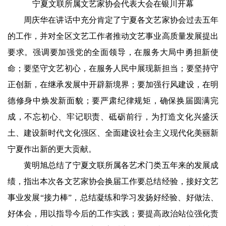
宁夏文联所属文艺家协会代表大会在银川开幕
周庆华在讲话中充分肯定了宁夏各文艺家协会过去五年
的工作，并对全区文艺工作者推动文艺事业高质量发展提出
要求。强调要加强党的全面领导，在服务大局中勇担新使
命；要坚守文艺初心，在服务人民中展现新担当；要坚持守
正创新，在继承发展中开辟新境界；要加强行风建设，在明
德修身中焕发新面貌；要严肃纪律规矩，确保换届圆满完
成，不忘初心、牢记职责、砥砺前行，为打造文化兴盛沃
土、建设新时代文化强区、全面建设社会主义现代化美丽新
宁夏作出新的更大贡献。
黄明旭总结了宁夏文联所属各艺术门类五年来的发展成
绩，指出本次各文艺家协会换届工作要总结经验，接好文艺
事业发展
“接力棒”，总结凝练和学习发扬好经验、好做法、
好体会，用以指导今后的工作实践；要提高政治站位强化责