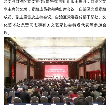
监委驻自治区党委宣传部纪检监察组组长王振升，自治区文
联主席郭文斌，党组成员魏邦荣出席会议。自治区文联党组
成员、副主席雷忠主持会议。自治区党委宣传部干部处、文
化艺术处负责同志和有关文艺家协会特邀代表等参加会
议。