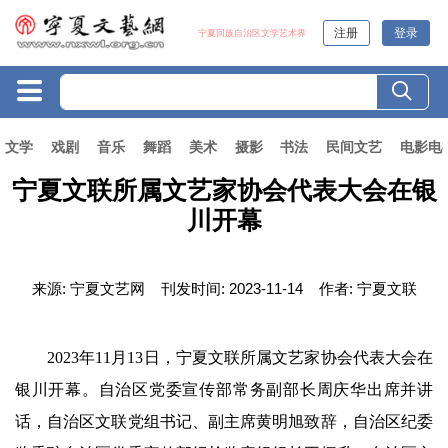
注册
登录
宁夏回族自治区文学艺术界
文学
戏剧
音乐
舞蹈
美术
摄影
书法
民间文艺
电影电
宁夏文联所属文艺家协会代表大会在银
川开幕
来源:
宁夏文艺网
刊发时间:
2023-11-14
作者:
宁夏文联
2023
年
11
月
13
日，宁夏文联所属文艺家协会代表大会在
银川开幕。自治区党委宣传部常务副部长周庆华出席并讲
话，自治区文联党组书记、副主席黄明旭致辞，自治区纪委