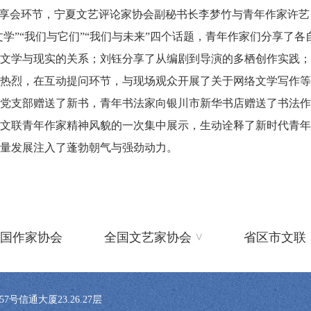
会环节，宁夏文艺评论家协会副秘书长李梦竹与青年作家许艺、
文学”“我们与它们”“我们与未来”四个话题，青年作家们分享了
文学与现实的关系；刘钰分享了从编剧到导演的多栖创作实践；
热烈，在互动提问环节，与现场观众开展了关于网络文学写作等
支部赠送了新书，青年书法家向银川市新华书店赠送了书法作
联青年作家精神风貌的一次集中展示，生动诠释了新时代青年
量发展注入了蓬勃朝气与强劲动力。
^
国作家协会
全国文艺家协会
省区市文联
信通大厦23.26.27层