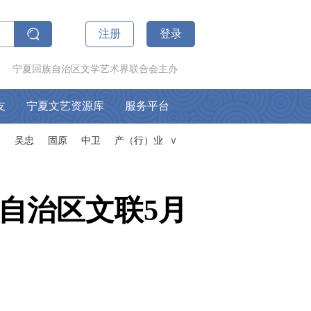
注册
登录
宁夏回族自治区文学艺术界联合会主办
友
宁夏文艺资源库
服务平台
山
吴忠
固原
中卫
产（行）业
∧
自治区文联5月