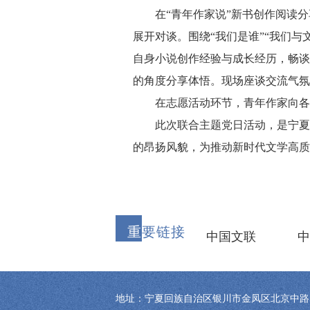
在“青年作家说”新书创作阅读分享
展开对谈。围绕“我们是谁”“我们与
自身小说创作经验与成长经历，畅谈
的角度分享体悟。现场座谈交流气氛
在志愿活动环节，青年作家向各党
此次联合主题党日活动，是宁夏文
的昂扬风貌，为推动新时代文学高质
重
要链接
中国文联
中
地址：宁夏回族自治区银川市金凤区北京中路57号