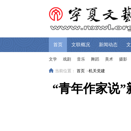
首页
文联概况
新闻动态
文
文学
戏剧
音乐
舞蹈
美术
摄影
当前位置：
首页
>
机关党建
“青年作家说