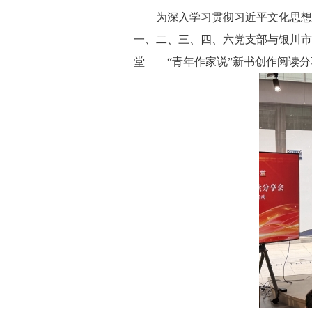
为深入学习贯彻习近平文化思想，充
一、二、三、四、六党支部与银川市
堂——“青年作家说”新书创作阅读