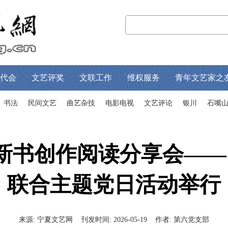
代会
文艺评奖
文联工作
维权服务
青年文艺家之
书法
民间文艺
曲艺杂技
电影电视
文艺评论
银川
石嘴
”新书创作阅读分享会——
联合主题党日活动举行
来源:
宁夏文艺网
刊发时间:
2026-05-19
作者:
第六党支部